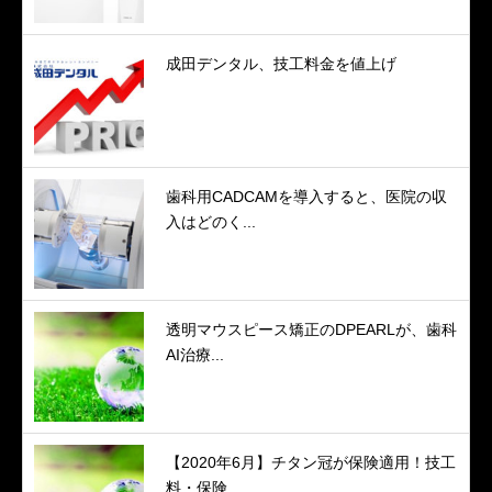
成田デンタル、技工料金を値上げ
歯科用CADCAMを導入すると、医院の収
入はどのく...
透明マウスピース矯正のDPEARLが、歯科
AI治療...
【2020年6月】チタン冠が保険適用！技工
料・保険...