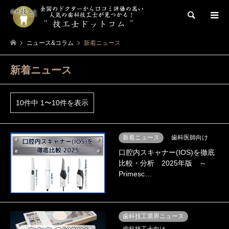
検索
ニュース&コラム
新着ニュース
新着ニュース
10件中 1〜10件を表示
新着ニュース
歯科医師向け
口腔内スキャナー(IOS)を徹底
比較・分析 2025年版 ～
Primesc…
歯科技工業界ニュース
歯科技工士向け