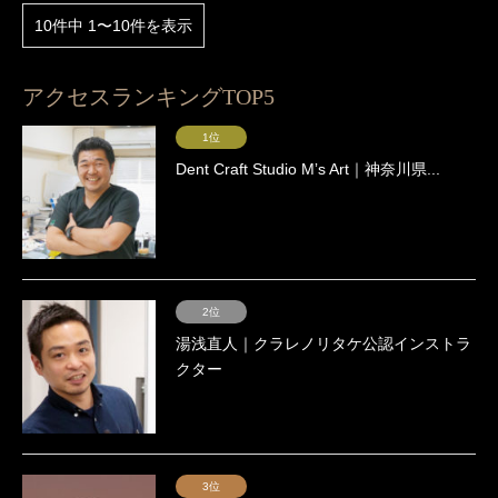
10件中 1〜10件を表示
アクセスランキングTOP5
1位
Dent Craft Studio Mʼs Art｜神奈川県...
2位
湯浅直人｜クラレノリタケ公認インストラ
クター
3位