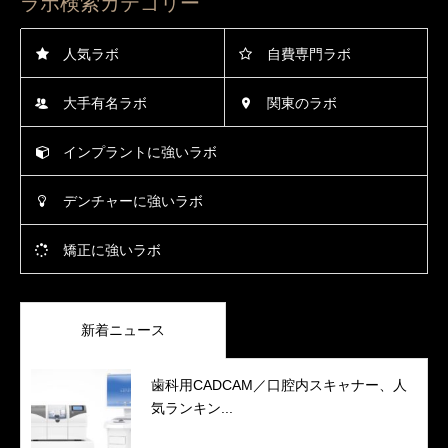
ラボ検索カテゴリー
人気ラボ
自費専門ラボ
大手有名ラボ
関東のラボ
インプラントに強いラボ
デンチャーに強いラボ
矯正に強いラボ
新着ニュース
歯科用CADCAM／口腔内スキャナー、人
気ランキン...