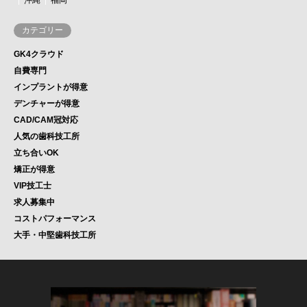
沖縄
福岡
カテゴリー
GK4クラウド
自費専門
インプラントが得意
デンチャーが得意
CAD/CAM冠対応
人気の歯科技工所
立ち合いOK
矯正が得意
VIP技工士
求人募集中
コストパフォーマンス
大手・中堅歯科技工所