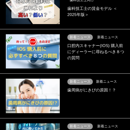
歯科技工士の賃金モデル ＜
2025年版＞
新着ニュース
新着ニュース
口腔内スキャナー(IOS) 購入前
にディーラーに尋ねるべき８つ
の質問
新着ニュース
新着ニュース
歯周病がにきびの原因！？
新着ニュース
新着ニュース