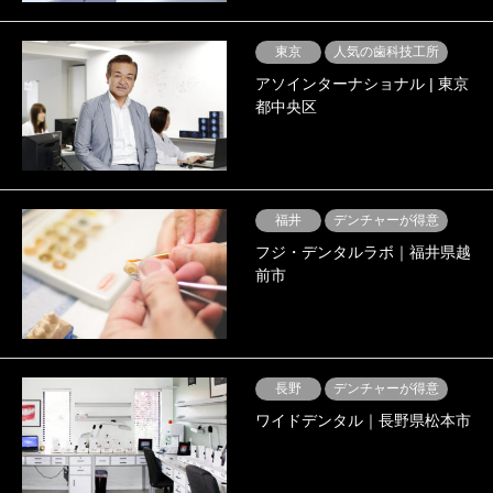
東京
人気の歯科技工所
アソインターナショナル | 東京
都中央区
福井
デンチャーが得意
フジ・デンタルラボ｜福井県越
前市
長野
デンチャーが得意
ワイドデンタル｜長野県松本市