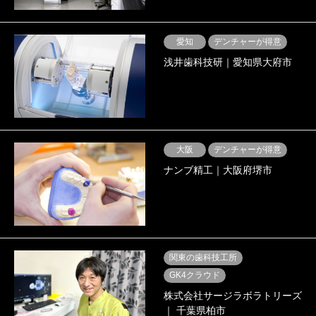
愛知
デンチャーが得意
浅井歯科技研｜愛知県大府市
大阪
デンチャーが得意
ナンブ精工｜大阪府堺市
関東の歯科技工所
GK4クラウド
株式会社サージラボラトリーズ
｜ 千葉県柏市