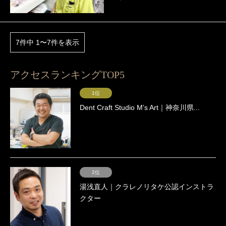
7件中 1〜7件を表示
アクセスランキングTOP5
1位
Dent Craft Studio Mʼs Art｜神奈川県...
2位
湯浅直人｜クラレノリタケ公認インストラ
クター