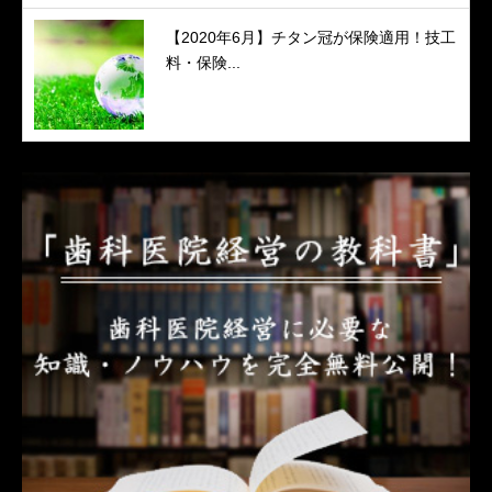
【2020年6月】チタン冠が保険適用！技工
料・保険...