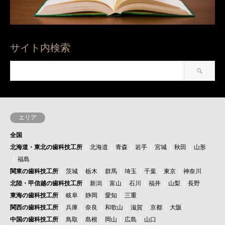
サイト内検索
エリア
全国
北海道・東北の歯科技工所
北海道
青森
岩手
宮城
秋田
山形
福島
関東の歯科技工所
茨城
栃木
群馬
埼玉
千葉
東京
神奈川
北陸・甲信越の歯科技工所
新潟
富山
石川
福井
山梨
長野
東海の歯科技工所
岐阜
静岡
愛知
三重
関西の歯科技工所
兵庫
奈良
和歌山
滋賀
京都
大阪
中国の歯科技工所
鳥取
島根
岡山
広島
山口