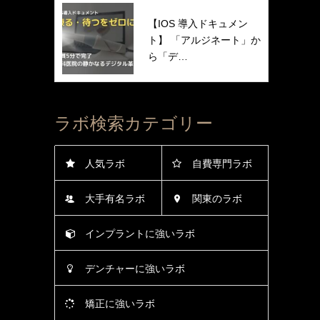
【IOS 導入ドキュメン
ト】 「アルジネート」か
ら「デ…
ラボ検索カテゴリー
人気ラボ
自費専門ラボ
大手有名ラボ
関東のラボ
インプラントに強いラボ
デンチャーに強いラボ
矯正に強いラボ