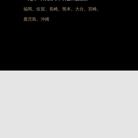
福岡
、
佐賀
、
長崎
、
熊本
、
大分
、
宮崎
、
鹿児島
、
沖縄