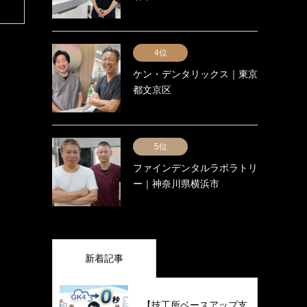
4位
ケン・デンタリックス｜東京
都文京区
5位
ファインデンタルラボラトリ
ー｜神奈川県横浜市
新着記事
【技工所ベースアップ支