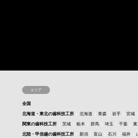
エリア
全国
北海道・東北の歯科技工所
北海道
青森
岩手
宮城
関東の歯科技工所
茨城
栃木
群馬
埼玉
千葉
東
北陸・甲信越の歯科技工所
新潟
富山
石川
福井