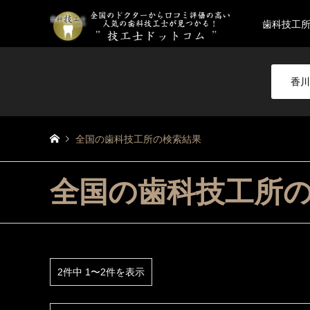
歯科技工
香川
全国の歯科技工所の検索結果
全国の歯科技工所
2件中 1〜2件を表示