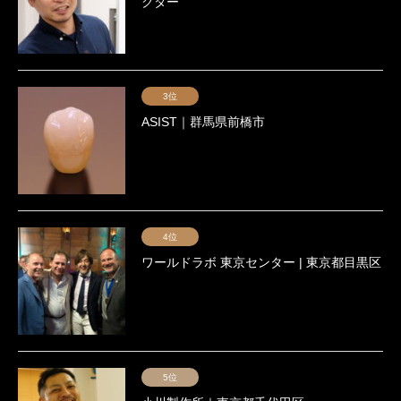
クター
3位
ASIST｜群馬県前橋市
4位
ワールドラボ 東京センター | 東京都目黒区
5位