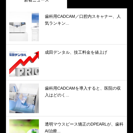
歯科用CADCAM／口腔内スキャナー、人
気ランキン...
成田デンタル、技工料金を値上げ
歯科用CADCAMを導入すると、医院の収
入はどのく...
透明マウスピース矯正のDPEARLが、歯科
AI治療...