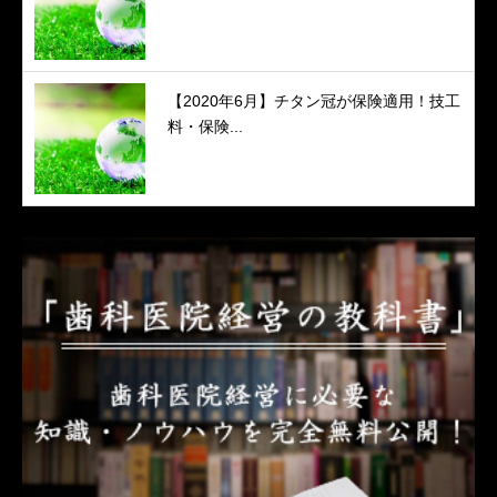
【2020年6月】チタン冠が保険適用！技工
料・保険...