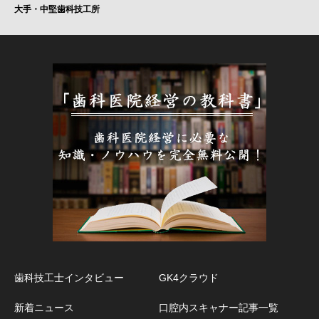
大手・中堅歯科技工所
歯科技工士インタビュー
GK4クラウド
新着ニュース
口腔内スキャナー記事一覧