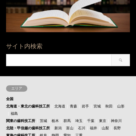
サイト内検索
エリア
全国
北海道・東北の歯科技工所
北海道
青森
岩手
宮城
秋田
山形
福島
関東の歯科技工所
茨城
栃木
群馬
埼玉
千葉
東京
神奈川
北陸・甲信越の歯科技工所
新潟
富山
石川
福井
山梨
長野
東海の歯科技工所
岐阜
静岡
愛知
三重