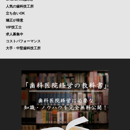
人気の歯科技工所
立ち合いOK
矯正が得意
VIP技工士
求人募集中
コストパフォーマンス
大手・中堅歯科技工所