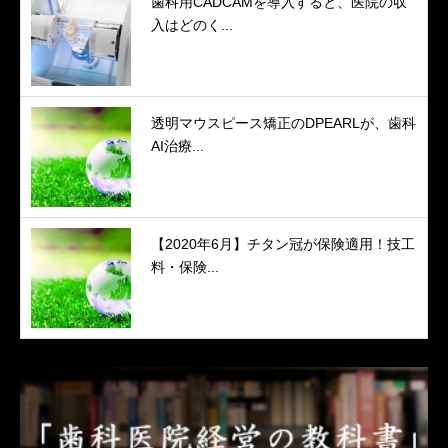
歯科用CADCAMを導入すると、医院の収
入はどのく...
透明マウスピース矯正のDPEARLが、歯科
AI治療...
【2020年6月】チタン冠が保険適用！技工
料・保険...