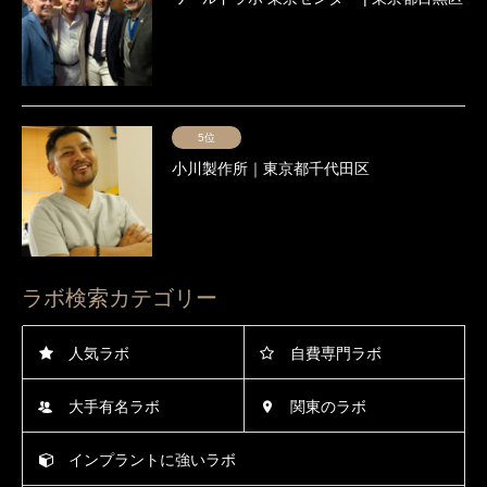
5位
小川製作所｜東京都千代田区
ラボ検索カテゴリー
人気ラボ
自費専門ラボ
大手有名ラボ
関東のラボ
インプラントに強いラボ