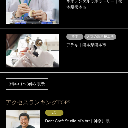
ネオデンタルラボラトリー｜熊
本県熊本市
熊本
人気の歯科技工所
アラキ｜熊本県熊本市
3件中 1〜3件を表示
アクセスランキングTOP5
1位
Dent Craft Studio Mʼs Art｜神奈川県...