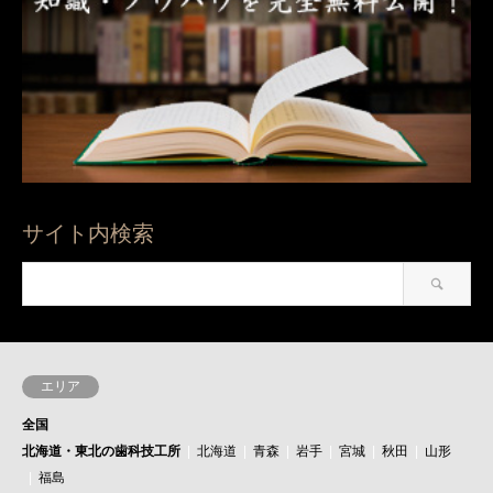
サイト内検索
エリア
全国
北海道・東北の歯科技工所
北海道
青森
岩手
宮城
秋田
山形
福島