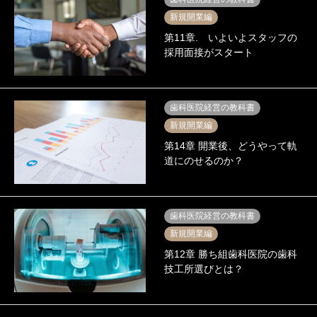
新規開業編
第11章. いよいよスタッフの
採用面接がスタート
歯科医院経営の教科書
新規開業編
第14章 開業後、どうやって軌
道にのせるのか？
歯科医院経営の教科書
新規開業編
第12章 勝ち組歯科医院の歯科
技工所選びとは？