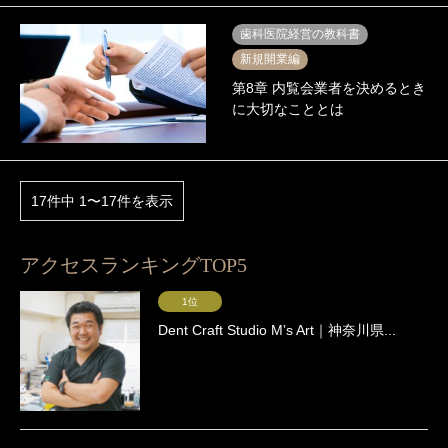
歯科医院経営の教科書
新規開業編
第8章 内覧会業者を決めるとき
に大切なこととは
17件中 1〜17件を表示
アクセスランキングTOP5
1位
Dent Craft Studio Mʼs Art｜神奈川県...