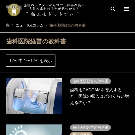
検索
ニュース&コラム
歯科医院経営の教科書
歯科医院経営の教科書
17件中 1〜17件を表示
歯科医院経営の教科書
歯科用CADCAMを導入する
と、医院の収入はどのくらい増
えるのか？
歯科医院経営の教科書
新規開業編