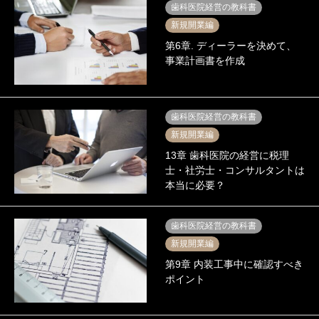
歯科医院経営の教科書
新規開業編
第6章. ディーラーを決めて、
事業計画書を作成
歯科医院経営の教科書
新規開業編
13章 歯科医院の経営に税理
士・社労士・コンサルタントは
本当に必要？
歯科医院経営の教科書
新規開業編
第9章 内装工事中に確認すべき
ポイント