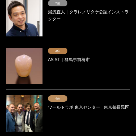
2位
湯浅直人｜クラレノリタケ公認インストラ
クター
3位
ASIST｜群馬県前橋市
4位
ワールドラボ 東京センター | 東京都目黒区