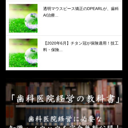
透明マウスピース矯正のDPEARLが、歯科
AI治療...
【2020年6月】チタン冠が保険適用！技工
料・保険...