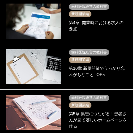
歯科医院経営の教科書
新規開業編
第4章. 開業時における求人の
要点
歯科医院経営の教科書
新規開業編
第10章 新規開業でうっかり忘
れがちなことTOP5
歯科医院経営の教科書
新規開業編
第5章 集患につながる！患者さ
んが見て嬉しいホームページを
作る