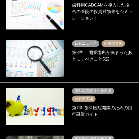
歯科用CADCAMを導入した場
合の医院の投資対効果をシミュ
レーション！
新着ニュース
新規開業編
第3章. 開業場所が決まったあ
とにすべきこと5選
歯科医院経営の教科書
新規開業編
第7章 歯科医院開業のための銀
行融資ガイド
歯科医院経営の教科書