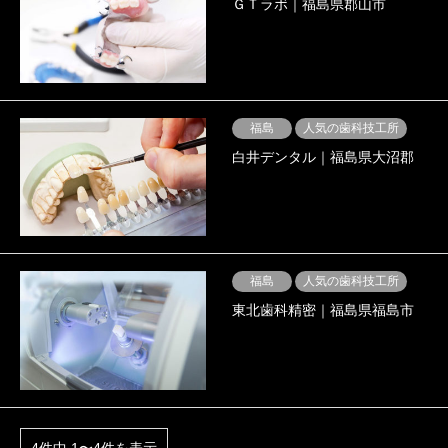
ＧＴラボ｜福島県郡山市
福島
人気の歯科技工所
白井デンタル｜福島県大沼郡
福島
人気の歯科技工所
東北歯科精密｜福島県福島市
4件中 1〜4件を表示