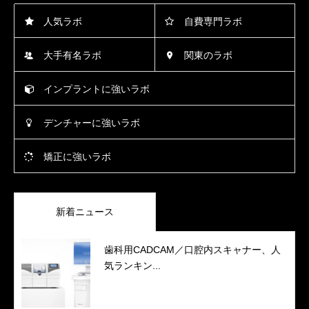
人気ラボ
自費専門ラボ
大手有名ラボ
関東のラボ
インプラントに強いラボ
デンチャーに強いラボ
矯正に強いラボ
新着ニュース
歯科用CADCAM／口腔内スキャナー、人
気ランキン...