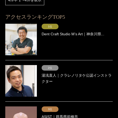
アクセスランキングTOP5
1位
Dent Craft Studio Mʼs Art｜神奈川県...
2位
湯浅直人｜クラレノリタケ公認インストラ
クター
3位
ASIST｜群馬県前橋市