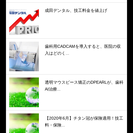
成田デンタル、技工料金を値上げ
歯科用CADCAMを導入すると、医院の収
入はどのく...
透明マウスピース矯正のDPEARLが、歯科
AI治療...
【2020年6月】チタン冠が保険適用！技工
料・保険...