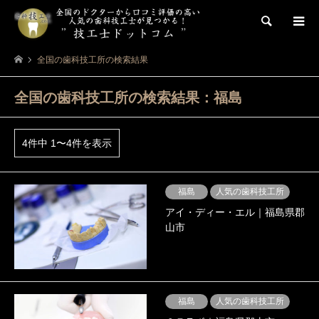
検索
全国の歯科技工所の検索結果
全国の歯科技工所の検索結果：福島
4件中 1〜4件を表示
福島
人気の歯科技工所
アイ・ディー・エル｜福島県郡
山市
福島
人気の歯科技工所