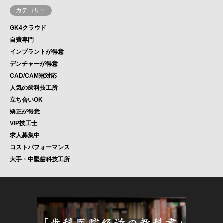
カテゴリー
GK4クラウド
自費専門
インプラントが得意
デンチャーが得意
CAD/CAM冠対応
人気の歯科技工所
立ち合いOK
矯正が得意
VIP技工士
求人募集中
コストパフォーマンス
大手・中堅歯科技工所