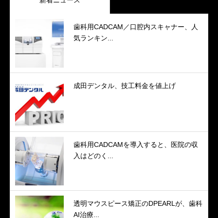
歯科用CADCAM／口腔内スキャナー、人
気ランキン...
成田デンタル、技工料金を値上げ
歯科用CADCAMを導入すると、医院の収
入はどのく...
透明マウスピース矯正のDPEARLが、歯科
AI治療...