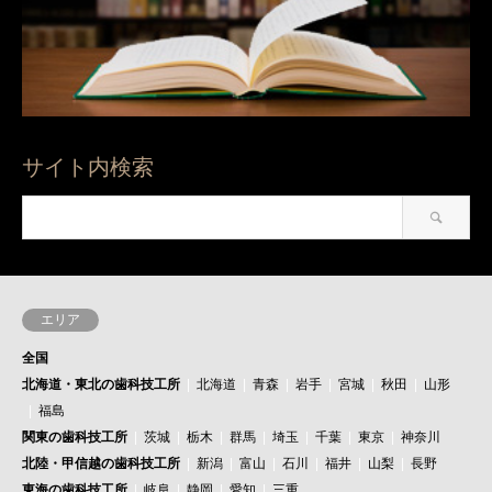
サイト内検索
エリア
全国
北海道・東北の歯科技工所
北海道
青森
岩手
宮城
秋田
山形
福島
関東の歯科技工所
茨城
栃木
群馬
埼玉
千葉
東京
神奈川
北陸・甲信越の歯科技工所
新潟
富山
石川
福井
山梨
長野
東海の歯科技工所
岐阜
静岡
愛知
三重