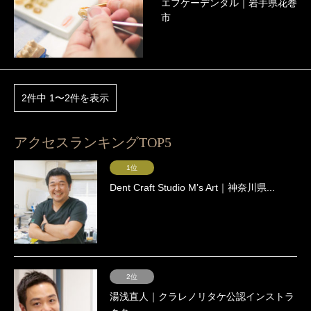
エフケーデンタル｜岩手県花巻
市
2件中 1〜2件を表示
アクセスランキングTOP5
1位
Dent Craft Studio Mʼs Art｜神奈川県...
2位
湯浅直人｜クラレノリタケ公認インストラ