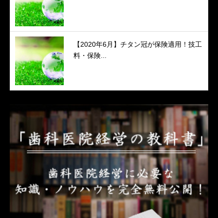
【2020年6月】チタン冠が保険適用！技工
料・保険...