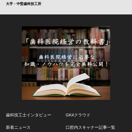
大手・中堅歯科技工所
歯科技工士インタビュー
GK4クラウド
新着ニュース
口腔内スキャナー記事一覧