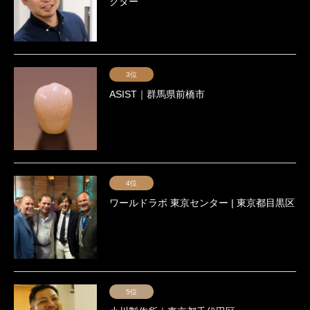
クター
3位
ASIST｜群馬県前橋市
4位
ワールドラボ 東京センター | 東京都目黒区
5位