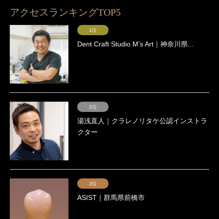
アクセスランキングTOP5
1位
Dent Craft Studio Mʼs Art｜神奈川県...
2位
湯浅直人｜クラレノリタケ公認インストラ
クター
3位
ASIST｜群馬県前橋市