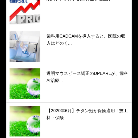
歯科用CADCAMを導入すると、医院の収
入はどのく...
透明マウスピース矯正のDPEARLが、歯科
AI治療...
【2020年6月】チタン冠が保険適用！技工
料・保険...