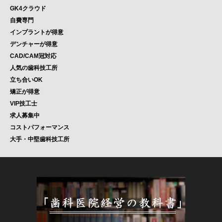
GK4クラウド
自費専門
インプラントが得意
デンチャーが得意
CAD/CAM冠対応
人気の歯科技工所
立ち合いOK
矯正が得意
VIP技工士
求人募集中
コストパフォーマンス
大手・中堅歯科技工所