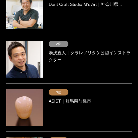
Dent Craft Studio Mʼs Art｜神奈川県...
2位
湯浅直人｜クラレノリタケ公認インストラ
クター
3位
ASIST｜群馬県前橋市