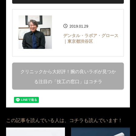
2019.01.29
デンタル・ラボア・グロース
｜東京都渋谷区
クリニックから大好評！腕の良いラボが見つか
る注目の「技工の窓口」はコチラ
この記事を読んでいる人は、コチラも読んでいます！