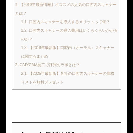
1.
【2019年最新情報】オススメの人気の口腔内スキャナー
とは？
1.1.
口腔内スキャナーを導入するメリットって何？
1.2.
口腔内スキャナーの導入費用はいくらくらいかかる
のか？
1.3.
【2019年最新版】口腔内（オーラル）スキャナー
に関するまとめ
2.
CAD/CAM技工で評判のラボとは？
2.1.
【2025年最新版】各社の口腔内スキャナーの価格
リストを無料プレゼント