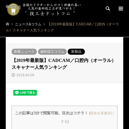
検索
ニュース&コラム
【2019年最新版】CADCAM／口腔内（オーラ
ル）スキャナー人気ランキング
新着ニュース
歯科技工コラム
新製品
【2019年最新版】CADCAM／口腔内（オーラル）
スキャナー人気ランキング
2019.04.09
この記事は3分で閲覧可能。目次はコチラ！
[
目次を非表示に
する
]