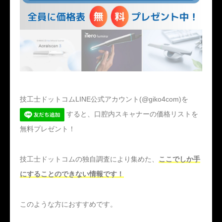
技工士ドットコムLINE公式アカウント(@giko4com)を
すると、口腔内スキャナーの価格リストを
無料プレゼント！
技工士ドットコムの独自調査により集めた、
ここでしか手
にすることのできない情報です！
このような方におすすめです。