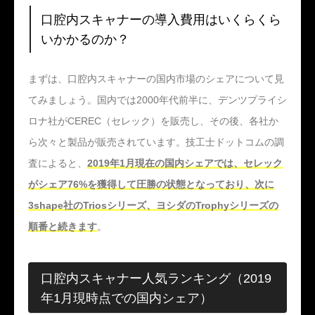
口腔内スキャナーの導入費用はいくらくら
いかかるのか？
まずは、口腔内スキャナーの国内市場のシェアについて見
てみましょう。国内では2000年代前半に、デンツプライシ
ロナ社がCEREC（セレック）を販売し、その後、各社か
ら次々と製品が販売されています。技工士ドットコムの調
査によると、
2019年1月現在の国内シェアでは、セレック
がシェア76%を獲得して圧勝の状態となっており、次に
3shape社のTriosシリーズ、ヨシダのTrophyシリーズの
順番と続きます
。
口腔内スキャナー人気ランキング（2019
年1月現時点での国内シェア）