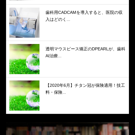
歯科用CADCAMを導入すると、医院の収
入はどのく...
透明マウスピース矯正のDPEARLが、歯科
AI治療...
【2020年6月】チタン冠が保険適用！技工
料・保険...