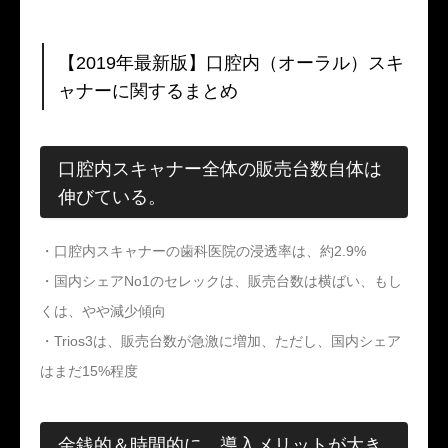
【2019年最新版】口腔内（オーラル）スキ
ャナーに関するまとめ
口腔内スキャナー全体の販売台数自体は
伸びている。
・口腔内スキャナーの歯科医院の浸透率は、約2.9%
・国内シェアNo1のセレックは、販売台数は横ばい、もし
くは、やや減少傾向
・Trios3は、販売台数が急激に増加、ただし、国内シェア
はまだ15%程度
金銭的＆時間的に、導入メリットが大き