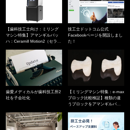
【歯科技工士向け：ミリング
技工士ドットコム公式
マシン特集】アマンギルバッ
Facebookページを開設しまし
ハ：Ceramill Motion2（セラ…
た！
歯愛メディカルが歯科技工所2
【ミリングマシン特集：e-max
社を子会社化
ブロック比較検証】種類の違
うブロックをアマンギルバ…