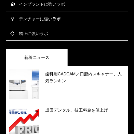
インプラントに強いラボ
デンチャーに強いラボ
矯正に強いラボ
新着ニュース
歯科用CADCAM／口腔内スキャナー、人
気ランキン...
成田デンタル、技工料金を値上げ