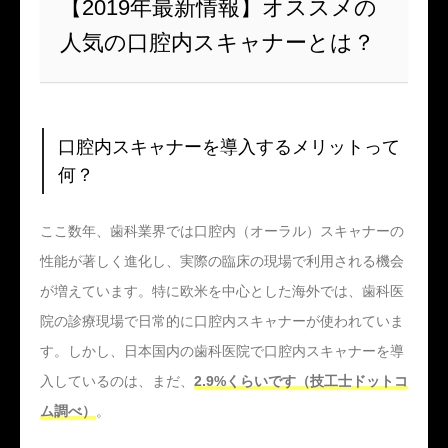
【2019年最新情報】オススメの
人気の口腔内スキャナーとは？
口腔内スキャナーを導入するメリットって
何？
ここ数年、歯科業界では口腔内（オーラル）スキャナーの
性能が著しく進化し、実際の臨床の現場で利用される機会
が増えています。特に欧米を中心とした海外では、歯科医
院の診療現場で日常的に口腔内スキャナーが使われていま
す。しかし、日本国内の歯科医院で口腔内スキャナーを導
入しているのは、まだ、
2.9%くらいです（技工士ドットコ
ム調べ）
。