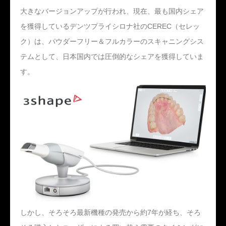
大きなバージョンアップが行われ、現在、最も国内シェア
を獲得しているデンツプライシロナ社のCEREC（セレッ
ク）は、パウダーフリー＆フルカラーのスキャニングシス
テムとして、日本国内では圧倒的なシェアを獲得していま
す。
しかし、そろそろ最新機種の発売から約7年が経ち、そろ