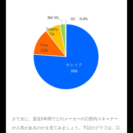
さて次に、直近5年間でどのメーカーの口腔内スキャナー
が人気があるのかを見てみましょう。下記のグラフは、口