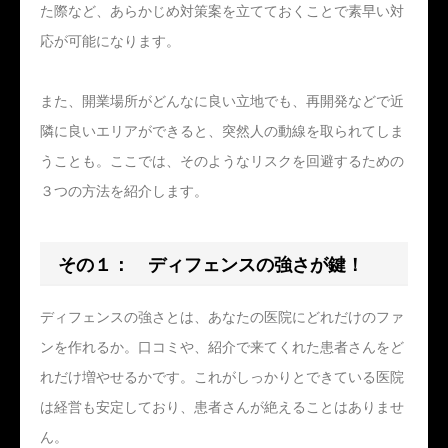
た際など、あらかじめ対策案を立てておくことで素早い対
応が可能になります。
また、開業場所がどんなに良い立地でも、再開発などで近
隣に良いエリアができると、突然人の動線を取られてしま
うことも。ここでは、そのようなリスクを回避するための
３つの方法を紹介します。
その１： ディフェンスの強さが鍵！
ディフェンスの強さとは、あなたの医院にどれだけのファ
ンを作れるか。口コミや、紹介で来てくれた患者さんをど
れだけ増やせるかです。これがしっかりとできている医院
は経営も安定しており、患者さんが絶えることはありませ
ん。