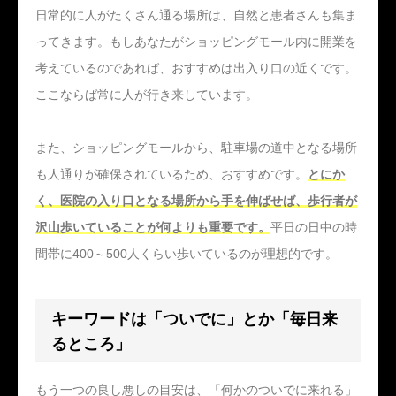
日常的に人がたくさん通る場所は、自然と患者さんも集ま
ってきます。もしあなたがショッピングモール内に開業を
考えているのであれば、おすすめは出入り口の近くです。
ここならば常に人が行き来しています。
また、ショッピングモールから、駐車場の道中となる場所
も人通りが確保されているため、おすすめです。
とにか
く、医院の入り口となる場所から手を伸ばせば、歩行者が
沢山歩いていることが何よりも重要です。
平日の日中の時
間帯に400～500人くらい歩いているのが理想的です。
キーワードは「ついでに」とか「毎日来
るところ」
もう一つの良し悪しの目安は、「何かのついでに来れる」