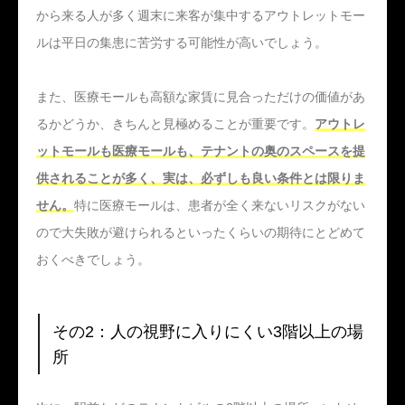
から来る人が多く週末に来客が集中するアウトレットモー
ルは平日の集患に苦労する可能性が高いでしょう。
また、医療モールも高額な家賃に見合っただけの価値があ
るかどうか、きちんと見極めることが重要です。
アウトレ
ットモールも医療モールも、テナントの奥のスペースを提
供されることが多く、実は、必ずしも良い条件とは限りま
せん。
特に医療モールは、患者が全く来ないリスクがない
ので大失敗が避けられるといったくらいの期待にとどめて
おくべきでしょう。
その2：人の視野に入りにくい3階以上の場
所