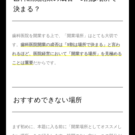
決まる？
歯科医院を開業する上で、「開業場所」はとても大切で
す。
歯科医院開業の成否は「9割は場所で決まる」と言わ
れるほど、医院経営において「開業する場所」を見極める
ことは重要
だからです。
おすすめできない場所
まず初めに、本題に入る前に「開業場所としてオススメし