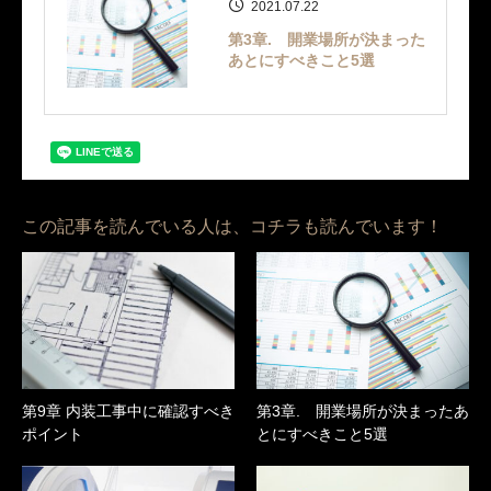
2021.07.22
第3章. 開業場所が決まった
あとにすべきこと5選
この記事を読んでいる人は、コチラも読んでいます！
第9章 内装工事中に確認すべき
第3章. 開業場所が決まったあ
ポイント
とにすべきこと5選