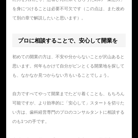
を身につけることは必要不可欠です（この点は、また改め
て別の章で解説したいと思います）。
プロに相談することで、安心して開業を
初めての開業の方は、不安や分からないことが沢山あると
思います。何年もかけて自分がピンとくる開業地を探して
も、なかなか見つからない方もいることでしょう。
自力ですべてやって開業までたどり着くことも、もちろん
可能ですが、より効率的に「安心して」スタートを切りた
い方は、歯科経営専門のプロのコンサルタントに相談する
のも1つの手です。