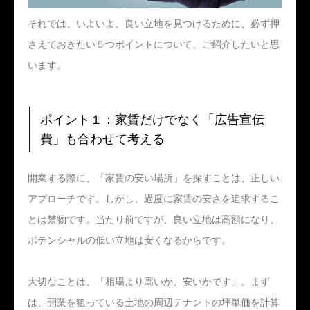
それでは、いよいよ、良い立地を見つけるために、必ず押
さえておきたい５つポイントについて、ご紹介したいと思
います。
ポイント１：家賃だけでなく「広告宣伝
費」も合わせて考える
開業する際に、「家賃の安い場所」を探すことは、正しい
アプローチです。しかし、過度に家賃の安さを追求するこ
とは禁物です。当たり前ですが、良い立地は高額になり、
ポテンシャルの低い立地は安くなるからです。
大切なことは、「相場より高いか、安いかです」。まず
は、開業を狙っている土地の周辺テナントの坪単価を計算