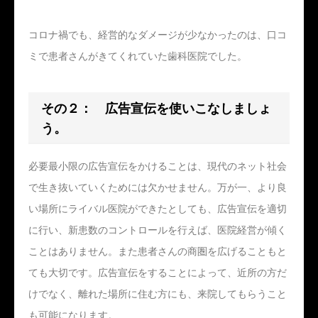
コロナ禍でも、経営的なダメージが少なかったのは、口コ
ミで患者さんがきてくれていた歯科医院でした。
その２： 広告宣伝を使いこなしましょ
う。
必要最小限の広告宣伝をかけることは、現代のネット社会
で生き抜いていくためには欠かせません。万が一、より良
い場所にライバル医院ができたとしても、広告宣伝を適切
に行い、新患数のコントロールを行えば、医院経営が傾く
ことはありません。また患者さんの商圏を広げることもと
ても大切です。広告宣伝をすることによって、近所の方だ
けでなく、離れた場所に住む方にも、来院してもらうこと
も可能になります。