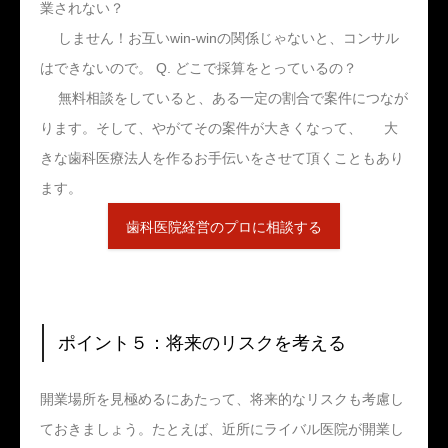
業されない？
しません！お互いwin-winの関係じゃないと、コンサル
はできないので。 Q. どこで採算をとっているの？
無料相談をしていると、ある一定の割合で案件につなが
ります。そして、やがてその案件が大きくなって、 大
きな歯科医療法人を作るお手伝いをさせて頂くこともあり
ます。
歯科医院経営のプロに相談する
ポイント５：将来のリスクを考える
開業場所を見極めるにあたって、将来的なリスクも考慮し
ておきましょう。たとえば、近所にライバル医院が開業し