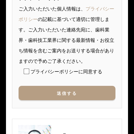
ご入力いただいた個人情報は、
プライバシー
ポリシー
の記載に基づいて適切に管理しま
す。ご入力いただいた連絡先宛に、歯科業
界・歯科技工業界に関する最新情報・お役立
ち情報を含むご案内をお送りする場合があり
ますので予めご了承ください。
プライバシーポリシーに同意する