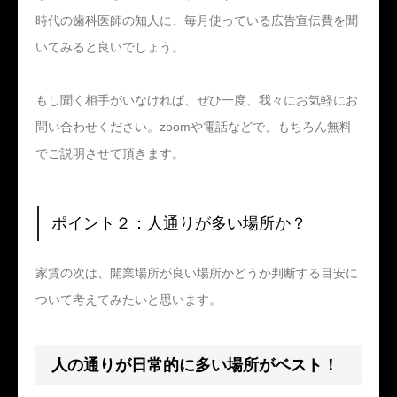
時代の歯科医師の知人に、毎月使っている広告宣伝費を聞
いてみると良いでしょう。
もし聞く相手がいなければ、ぜひ一度、我々にお気軽にお
問い合わせください。zoomや電話などで、もちろん無料
でご説明させて頂きます。
ポイント２：人通りが多い場所か？
家賃の次は、開業場所が良い場所かどうか判断する目安に
ついて考えてみたいと思います。
人の通りが日常的に多い場所がベスト！