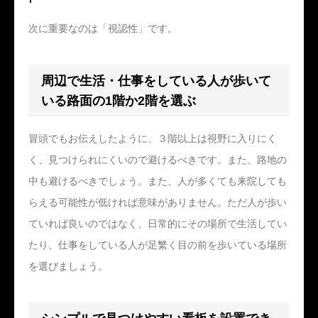
次に重要なのは「視認性」です。
周辺で生活・仕事をしている人が歩いて
いる路面の1階か2階を選ぶ
冒頭でもお伝えしたように、３階以上は視野に入りにく
く、見つけられにくいので避けるべきです。また、路地の
中も避けるべきでしょう。また、人が多くても来院しても
らえる可能性が低ければ意味がありません。ただ人が歩い
ていれば良いのではなく、日常的にその場所で生活してい
たり、仕事をしている人が足繁く目の前を歩いている場所
を選びましょう。