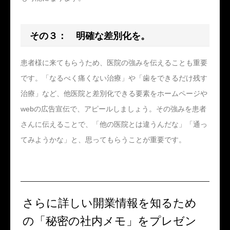
その３： 明確な差別化を。
患者様に来てもらうため、医院の強みを伝えることも重要
です。「なるべく痛くない治療」や「歯をできるだけ残す
治療」など、他医院と差別化できる要素をホームページや
webの広告宣伝で、アピールしましょう。その強みを患者
さんに伝えることで、「他の医院とは違うんだな」「通っ
てみようかな」と、思ってもらうことが重要です。
さらに詳しい開業情報を知るため
の「秘密の社内メモ」をプレゼン