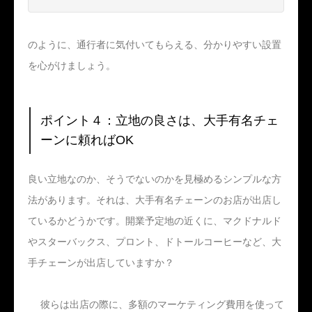
のように、通行者に気付いてもらえる、分かりやすい設置
を心がけましょう。
ポイント４：立地の良さは、大手有名チェ
ーンに頼ればOK
良い立地なのか、そうでないのかを見極めるシンプルな方
法があります。それは、大手有名チェーンのお店が出店し
ているかどうかです。開業予定地の近くに、マクドナルド
やスターバックス、プロント、ドトールコーヒーなど、大
手チェーンが出店していますか？
彼らは出店の際に、多額のマーケティング費用を使って