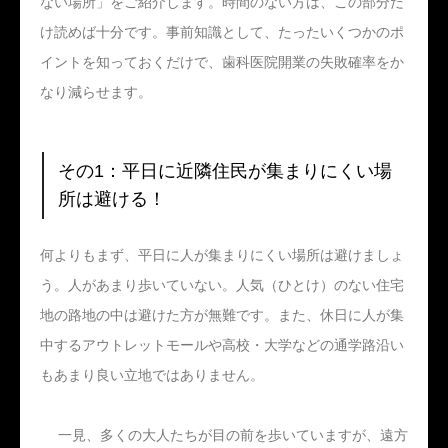
ない場所」をご紹介します。時間のない方は、この部分だ
け読めば十分です。事前知識として、たったいくつかのポ
イントを知っておくだけで、歯科医院開業の失敗確率をか
なり減らせます。
その1：平日に近隣住民が集まりにくい場
所は避ける！
何よりもまず、平日に人が集まりにくい場所は避けましょ
う。人があまり歩いていない。人気（ひとけ）のない住宅
地の路地の中は避けた方が無難です。また、休日に人が集
中するアウトレットモールや高校・大学などの通学路沿い
もあまり良い立地ではありません。
一見、多くの大人たちが目の前を歩いていますが、遠方