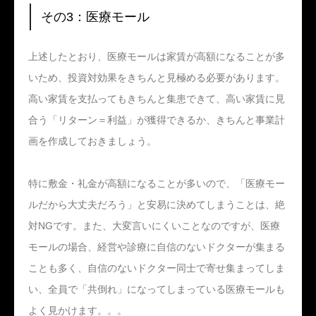
その3：医療モール
上述したとおり、医療モールは家賃が高額になることが多
いため、投資対効果をきちんと見極める必要があります。
高い家賃を支払ってもきちんと集患できて、高い家賃に見
合う「リターン＝利益」が獲得できるか、きちんと事業計
画を作成しておきましょう。
特に敷金・礼金が高額になることが多いので、「医療モー
ルだから大丈夫だろう」と安易に決めてしまうことは、絶
対NGです。また、大変言いにくいことなのですが、医療
モールの場合、経営や診療に自信のないドクターが集まる
ことも多く、自信のないドクター同士で寄せ集まってしま
い、全員で「共倒れ」になってしまっている医療モールも
よく見かけます。。。