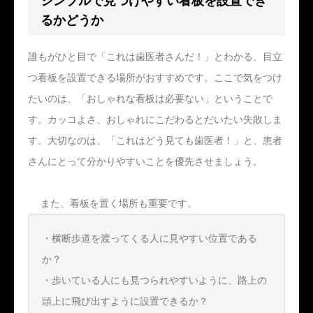
シンプルで見つけやすい看板を設置でき
るかどうか
誰もがひと目で「これは歯医者さんだ！」とわかる、目立
つ看板を設置できる場所がおすすめです。ここで気をつけ
たいのは、「おしゃれな看板は必要ない」ということで
す。カッコよさ、おしゃれにこだわるとだいたい失敗しま
す。大切なのは、「これはどう見ても歯医者！」と、患者
さんにとって分かりやすいことを優先させましょう。
また、看板を置く場所も重要です。
・横断歩道を渡ってくる人に見やすい位置である
か？
・歩いている人にも見つられやすいように、路上の
頭上に飛び出すように設置できるか？