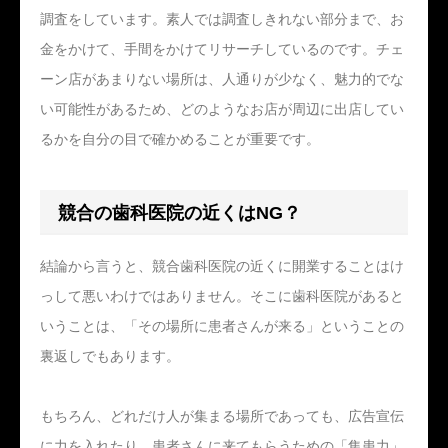
調査をしています。素人では調査しきれない部分まで、お
金をかけて、手間をかけてリサーチしているのです。チェ
ーン店があまりない場所は、人通りが少なく、魅力的でな
い可能性があるため、どのようなお店が周辺に出店してい
るかを自分の目で確かめることが重要です。
競合の歯科医院の近くはNG？
結論から言うと、競合歯科医院の近くに開業することはけ
っして悪いわけではありません。そこに歯科医院があると
いうことは、「その場所に患者さんが来る」ということの
裏返しでもあります。
もちろん、どれだけ人が集まる場所であっても、広告宣伝
に力を入れたり、患者さんに来てもらうための「集患力」