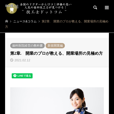
検索
ニュース&コラム
第2章. 開業のプロが教える、開業場所の見極め
方
歯科医院経営の教科書
新規開業編
第2章. 開業のプロが教える、開業場所の見極め方
2021.02.12