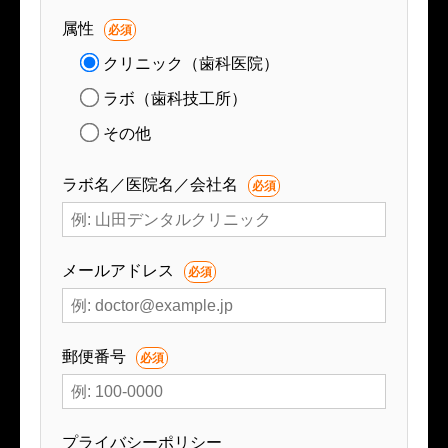
属性
必須
クリニック（歯科医院）
ラボ（歯科技工所）
その他
ラボ名／医院名／会社名
必須
メールアドレス
必須
郵便番号
必須
プライバシーポリシー