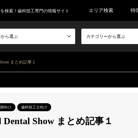
エリア検索
特
所を検索！歯科技工専門の情報サイト
アから選ぶ
カテゴリーから選ぶ
ntal Show まとめ記事１
医師向け
歯科技工士向け
ional Dental Show まとめ記事１