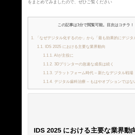
をまとめてみましたので、ぜひご覧ください
この記事は3分で閲覧可能。目次はコチラ！
1.
「なぜデジタル化するのか」から「最も効果的にデジタ
1.1.
IDS 2025 における主要な業界動向
1.1.1.
AIが主役に
1.1.2.
3Dプリンターの急速な成長は続く
1.1.3.
プラットフォーム時代 – 新たなデジタル戦場
1.1.4.
デジタル歯科治療 – もはやオプションではな
IDS 2025 における主要な業界動