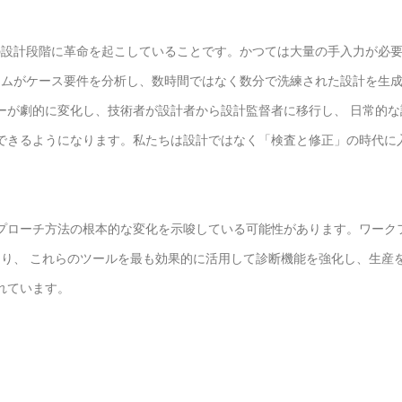
ーの設計段階に革命を起こしていることです。かつては大量の手入力が必
ステムがケース要件を分析し、数時間ではなく数分で洗練された設計を生
ーが劇的に変化し、技術者が設計者から設計監督者に移行し、 日常的な
できるようになります。私たちは設計ではなく「検査と修正」の時代に
科へのアプローチ方法の根本的な変化を示唆している可能性があります。ワーク
くなり、 これらのツールを最も効果的に活用して診断機能を強化し、生産
れています。