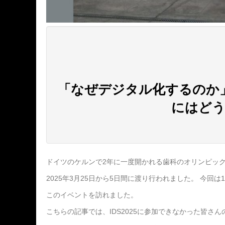
「なぜデジタル化するのか
にはど
ドイツのケルンで2年に一度開かれる歯科のオリンピックとも言える世界
2025年3月25日から5日間に渡り行われました。 今回は1
このイベントを訪れました。
こちらの記事では、IDS2025に参加できなかった皆さん