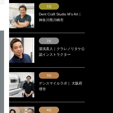
1位
Dent Craft Studio Mʼs Art｜
神奈川県川崎市
2位
湯浅直人｜クラレノリタケ公
認インストラクター
3位
デンスマイルラボ｜ 大阪府
堺市
4位