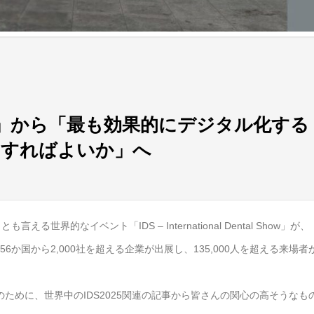
」から「最も効果的にデジタル化する
うすればよいか」へ
的なイベント「IDS – International Dental Show」が、
56か国から2,000社を超える企業が出展し、135,000人を超える来場者
のために、世界中のIDS2025関連の記事から皆さんの関心の高そうなも