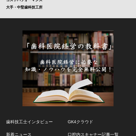
大手・中堅歯科技工所
歯科技工士インタビュー
GK4クラウド
新着ニュース
口腔内スキャナー記事一覧