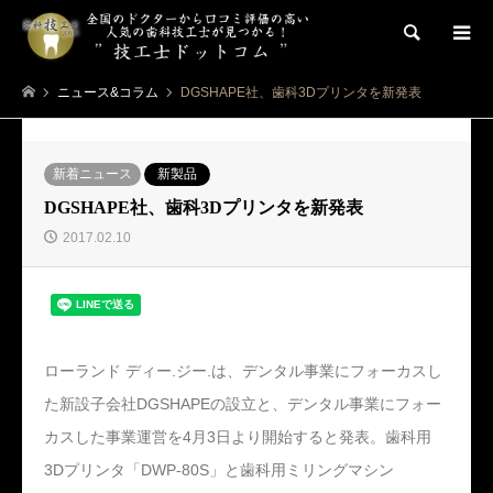
検索
ニュース&コラム
DGSHAPE社、歯科3Dプリンタを新発表
新着ニュース
新製品
DGSHAPE社、歯科3Dプリンタを新発表
2017.02.10
ローランド ディー.ジー.は、デンタル事業にフォーカスし
た新設子会社DGSHAPEの設立と、デンタル事業にフォー
カスした事業運営を4月3日より開始すると発表。歯科用
3Dプリンタ「DWP-80S」と歯科用ミリングマシン