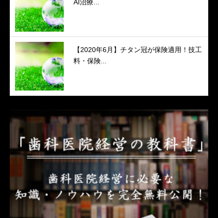
AI治療...
【2020年6月】チタン冠が保険適用！技工
料・保険...