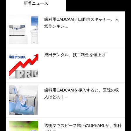
新着ニュース
歯科用CADCAM／口腔内スキャナー、人
気ランキン...
成田デンタル、技工料金を値上げ
歯科用CADCAMを導入すると、医院の収
入はどのく...
透明マウスピース矯正のDPEARLが、歯科