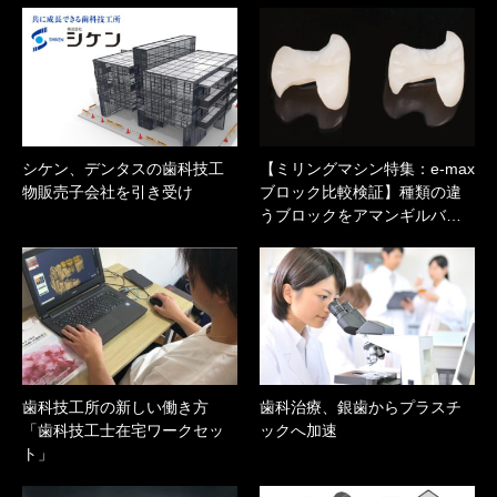
シケン、デンタスの歯科技工
【ミリングマシン特集：e-max
物販売子会社を引き受け
ブロック比較検証】種類の違
うブロックをアマンギルバ…
歯科技工所の新しい働き方
歯科治療、銀歯からプラスチ
「歯科技工士在宅ワークセッ
ックへ加速
ト」