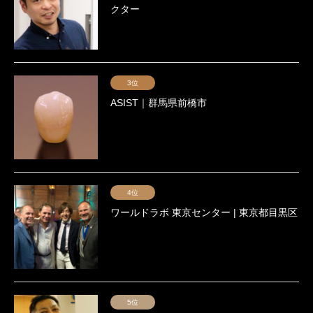
クター
3位
ASIST｜群馬県前橋市
4位
ワールドラボ 東京センター | 東京都目黒区
5位